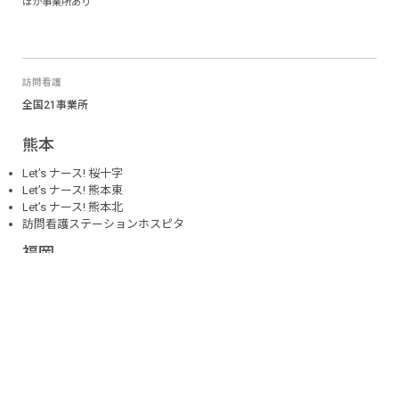
ほか事業所あり
訪問看護
全国21事業所
熊本
Let’s ナース! 桜十字
Let’s ナース! 熊本東
Let’s ナース! 熊本北
訪問看護ステーションホスピタ
福岡
桜十字福岡病院 訪問看護ステーション
桜十字訪問看護ステーション博多駅南
兵庫
桜十字訪問看護ステーション芦屋
桜十字訪問看護ステーション西宮