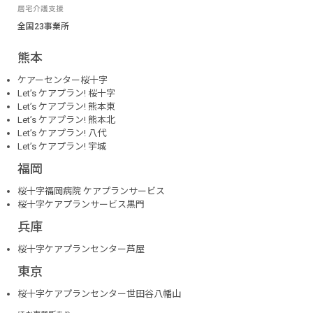
居宅介護支援
全国23事業所
熊本
ケアーセンター桜十字
Let’s ケアプラン! 桜十字
Let’s ケアプラン! 熊本東
Let’s ケアプラン! 熊本北
Let’s ケアプラン! 八代
Let’s ケアプラン! 宇城
福岡
桜十字福岡病院 ケアプランサービス
桜十字ケアプランサービス黒門
兵庫
桜十字ケアプランセンター芦屋
東京
桜十字ケアプランセンター世田谷八幡山