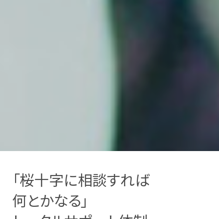
「桜十字に
相談すれば
何とかなる」