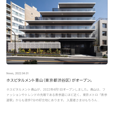
News, 2022.04.01
ホスピタルメント青山（東京都渋谷区）がオープン。
ホスピタルメント青山が、2022年4月1日オープンしました。青山は、フ
ァッションやトレンドの先端である表参道にほど近く、東京メトロ「表参
道駅」からも徒歩7分の好立地にあります。 入居者さまはもちろん...