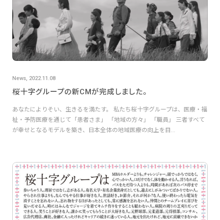
News, 2022.11.08
桜十字グループの新CMが完成しました。
あなたによりそい、生きるを満たす。 私たち桜十字グループは、医療・福
祉・予防医療を通じて「患者さま」 「地域の方々」 「職員」 三者すべて
が幸せとなるモデルを築き、日本全体の地域医療の向上を目...