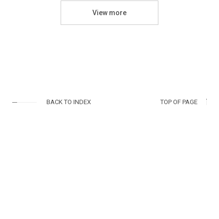
View more
BACK TO INDEX
TOP OF PAGE