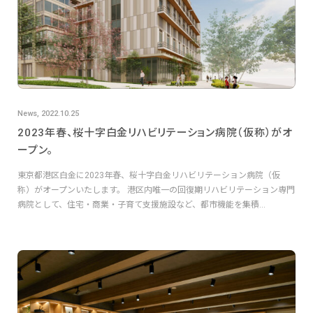
News, 2022.10.25
2023年春、桜十字白金リハビリテーション病院（仮称）がオ
ープン。
東京都港区白金に2023年春、桜十字白金リハビリテーション病院（仮
称）がオープンいたします。 港区内唯一の回復期リハビリテーション専門
病院として、住宅・商業・子育て支援施設など、都市機能を集積...