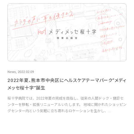
News, 2022.02.09
2022年夏、熊本市中央区にヘルスケアテーマパーク“メディ
メッセ桜十字”誕生
桜十字病院では、2022年夏の完成を目指し、従来の人間ドック・健診セ
ンターを移転・拡張リニューアルいたします。 地域に開かれたショッピン
グセンター内という気軽に立ち寄れるロケーションを生かし、...