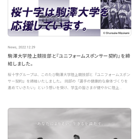
News, 2022.12.29
駒澤大学陸上競技部と『ユニフォームスポンサー契約』を締
結しました。
桜十字グループは、このたび駒澤大学陸上競技部と『ユニフォームスポン
サー契約』を締結いたしました。 同部の「選手の健康的な身体づくりを
進めていきたい」という想いを受け、学生の皆さまが健やかに陸上...