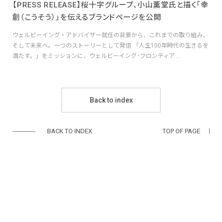
【PRESS RELEASE】桜十字グループ、小山薫堂氏と描く「幸
創（こうそう）」を伝えるブランドページを公開
ウェルビーイング・アドバイザー就任の背景から、これまでの取り組み、
そして未来へ。一つのストーリーとして発信 「人生100年時代の生きるを
満たす。」をミッションに、ウェルビーイング･フロンティア...
Back to index
BACK TO INDEX
TOP OF PAGE