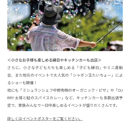
＜小さなお子様も楽しめる縁日やキッチンカーも出店＞
さらに、小さな子どもたちも楽しめる「子ども縁日」やミニ運動
会、また地元のイベントで大人気の「シャボン玉たいちょー」によ
るショーも開催！
他にも「ミシュランシェフ中野秀明のオーガニック・ピザ」や「CU
RRY 太陽と蛙のスパイスカレー」など、キッチンカーも多数出店予
定で、家族みんなで一日中楽しめるイベントが盛りだくさんです。
詳しくはイベントポスターをご覧ください。