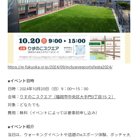
https://sj-fukuoka.or.jp/2024/09/inclusivesportsfesta2024/
■イベント日時
日時：2024年10月20日（日）9：00～15：00
会場：
りすのこスクエア（福岡市中央区大手門3丁目15-２）
対象：どなたでも
費用：無料（イベントによっては要事前申し込み）
■イベント紹介
当日は、ウォーキングイベントや話題のeスポーツ体験、ボッチャ大