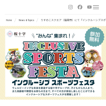
Sitemap
桜
Home
News & Topics
りすのこスクエア（福岡市）にて『インクルーシブスポ
十
字