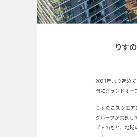
りすの
2021年より進め
門にグランドオー
りすのこスクエア
グループが共創し
プトのもと、地域