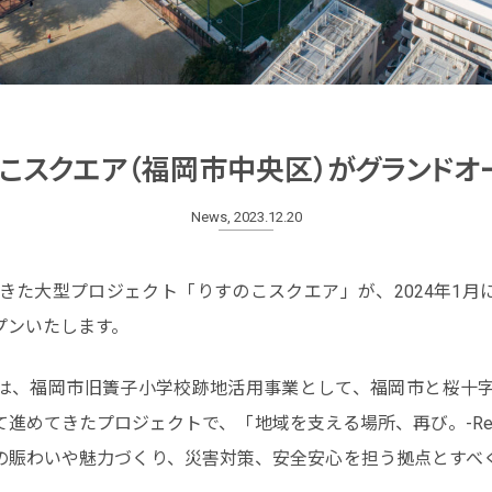
こスクエア（福岡市中央区）がグランドオ
News, 2023.12.20
てきた大型プロジェクト「りすのこスクエア」が、2024年1
プンいたします。
は、福岡市旧簀子小学校跡地活用事業として、福岡市と桜十字
て進めてきたプロジェクトで、「地域を支える場所、再び。-Re
の賑わいや魅力づくり、災害対策、安全安心を担う拠点とすべ