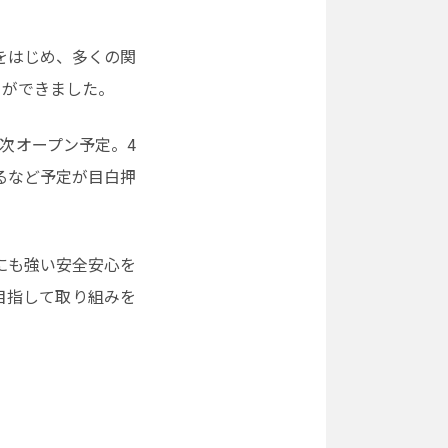
をはじめ、多くの関
とができました。
次オープン予定。4
るなど予定が目白押
にも強い安全安心を
目指して取り組みを