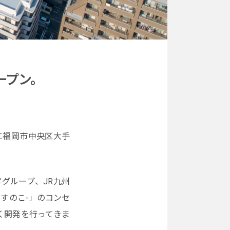
ープン。
月に福岡市中央区大手
グループ、JR九州
すのこ-」のコンセ
く開発を行ってきま