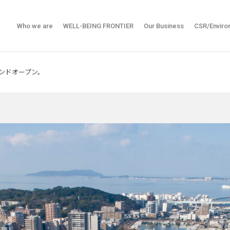
Who we are
WELL-BEING FRONTIER
Our Business
CSR/Enviro
ンドオープン。