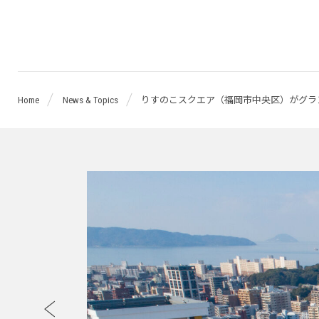
桜
十
Home
News & Topics
りすのこスクエア（福岡市中央区）がグラ
字