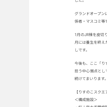
した。
グランドオープン
係者・マスコミ等
1月のJR棟を皮
月には養生を終え
しです。
今後も、ここ「り
担う中心拠点とし
続けてまいります
【りすのこスクエ
＜構成施設＞