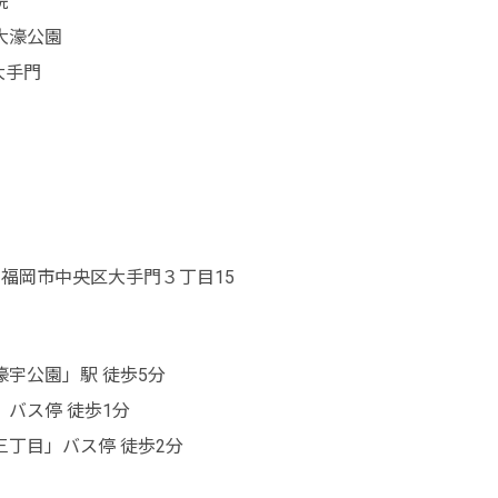
院
大濠公園
大手門
福岡県福岡市中央区大手門３丁目15
宇公園」駅 徒歩5分
バス停 徒歩1分
丁目」バス停 徒歩2分