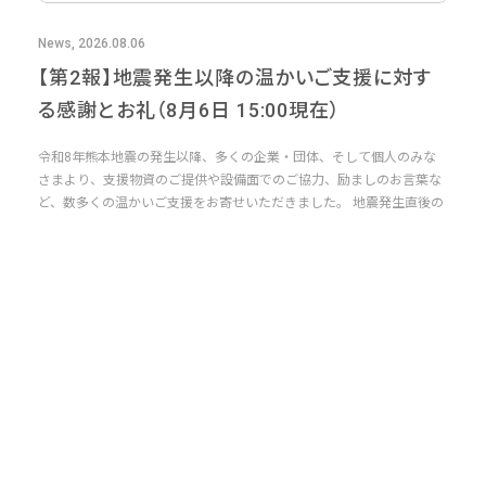
News, 2026.08.06
【第2報】地震発生以降の温かいご支援に対す
る感謝とお礼（8月6日 15:00現在）
令和8年熊本地震の発生以降、多くの企業・団体、そして個人のみな
さまより、支援物資のご提供や設備面でのご協力、励ましのお言葉な
ど、数多くの温かいご支援をお寄せいただきました。 地震発生直後の
厳し...