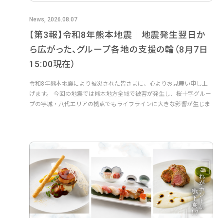
News, 2026.08.07
【第3報】令和8年熊本地震｜地震発生翌日か
ら広がった、グループ各地の支援の輪（8月7日
15:00現在）
令和8年熊本地震により被災された皆さまに、心よりお見舞い申し上
げます。 今回の地震では熊本地方全域で被害が発生し、桜十字グルー
プの宇城・八代エリアの拠点でもライフラインに大きな影響が生じま
した...