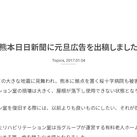
熊本日日新聞に元旦広告を出稿しまし
Topics, 2017.01.04
度の大きな地震に見舞われ、熊本に拠点を置く桜十字病院も被
ション室の損壊は大きく、屋根が落下し使用できない状態とな
ン室を復旧する際には、以前よりも良いものにしたい、それが
たリハビリテーション室は当グループが運営する有料老人ホー