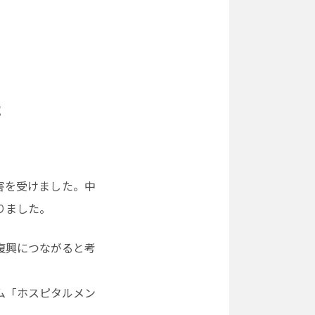
た
害を受けました。中
りました。
復興につながると考
ム「ホスピタルメン