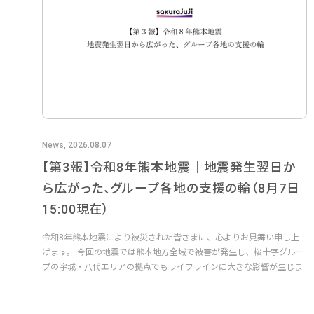
News, 2026.08.07
【第3報】令和8年熊本地震｜地震発生翌日か
ら広がった、グループ各地の支援の輪（8月7日
15:00現在）
令和8年熊本地震により被災された皆さまに、心よりお見舞い申し上
げます。 今回の地震では熊本地方全域で被害が発生し、桜十字グルー
プの宇城・八代エリアの拠点でもライフラインに大きな影響が生じま
した...