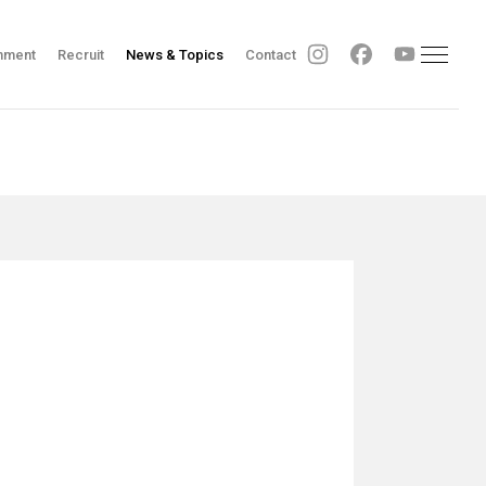
nment
Recruit
News & Topics
Contact
Sitemap
Contact