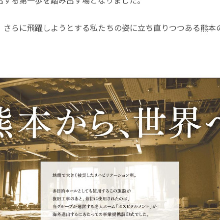
出する第一歩を踏み出す場となりました。
、さらに飛躍しようとする私たちの姿に立ち直りつつある熊本