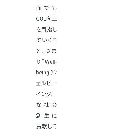
面でも
QOL向上
を目指し
ていくこ
と、つま
り「Well-
being（ウ
ェルビー
イング）」
な社会
創生に
貢献して