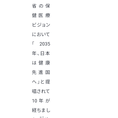
省の保
健医療
ビジョン
において
「2035
年、日本
は健康
先進国
へ」と提
唱されて
10年が
経ちまし
※2