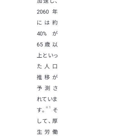
加速し、
2060年
には約
40%が
65歳以
上といっ
た人口
推移が
予測さ
れていま
※1
す。
そ
して、厚
生労働